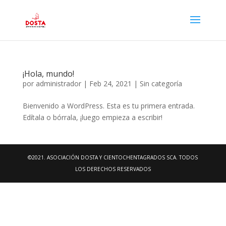
¡Hola, mundo!
por
administrador
|
Feb 24, 2021
|
Sin categoría
Bienvenido a WordPress. Esta es tu primera entrada.
Edítala o bórrala, ¡luego empieza a escribir!
©2021. ASOCIACIÓN DOSTA Y CIENTOCHENTAGRADOS SCA. TODOS
LOS DERECHOS RESERVADOS